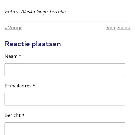
Foto's:
Alaska Guijo Terroba
«
Vorige
Volgende
»
Reactie plaatsen
Naam *
E-mailadres *
Bericht *