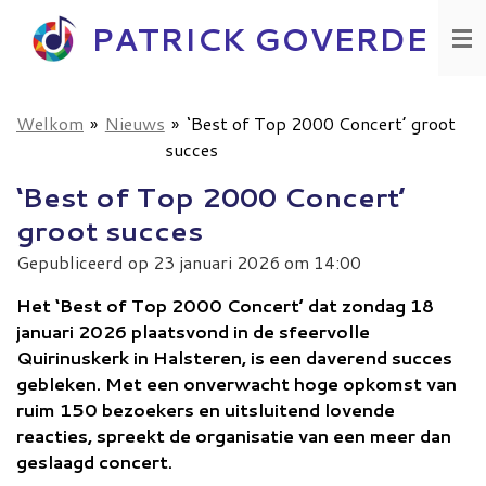
Ga
PATRICK GOVERDE
direct
naar
de
Welkom
»
Nieuws
»
‘Best of Top 2000 Concert’ groot
hoofdinhoud
succes
‘Best of Top 2000 Concert’
groot succes
Gepubliceerd op 23 januari 2026 om 14:00
Het ‘Best of Top 2000 Concert’ dat zondag 18
januari 2026 plaatsvond in de sfeervolle
Quirinuskerk in Halsteren, is een daverend succes
gebleken. Met een onverwacht hoge opkomst van
ruim 150 bezoekers en uitsluitend lovende
reacties, spreekt de organisatie van een meer dan
geslaagd concert.